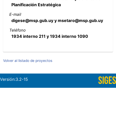
Planificación Estratégica
E-mail
digese@msp.gub.uy y msetaro@msp.gub.uy
Teléfono
1934 interno 211 y 1934 interno 1090
Volver al listado de proyectos
Versión:3.2-15