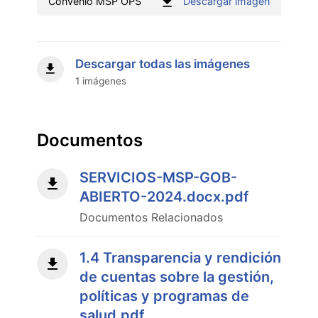
:
Convenio MSP OPS
Descargar imagen
Convenio
MSP
OPS"
Descargar todas las imágenes
1 imágenes
Documentos
SERVICIOS-MSP-GOB-
ABIERTO-2024.docx.pdf
Documentos Relacionados
1.4 Transparencia y rendición
de cuentas sobre la gestión,
políticas y programas de
salud.pdf