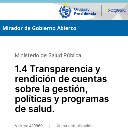
Saltar
al
contenido
principal
Mirador de Gobierno Abierto
Ministerio de Salud Pública
1.4 Transparencia y
rendición de cuentas
sobre la gestión,
políticas y programas
de salud.
Visitas: 419960
|
Última actualización: