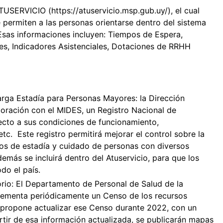
TUSERVICIO (https://atuservicio.msp.gub.uy/), el cual
 permiten a las personas orientarse dentro del sistema
 Esas informaciones incluyen: Tiempos de Espera,
es, Indicadores Asistenciales, Dotaciones de RRHH
arga Estadía para Personas Mayores: la Dirección
boración con el MIDES, un Registro Nacional de
ecto a sus condiciones de funcionamiento,
etc. Este registro permitirá mejorar el control sobre la
tos de estadía y cuidado de personas con diversos
más se incluirá dentro del Atuservicio, para que los
do el país.
orio: El Departamento de Personal de Salud de la
lementa periódicamente un Censo de los recursos
 propone actualizar ese Censo durante 2022, con un
rtir de esa información actualizada, se publicarán mapas