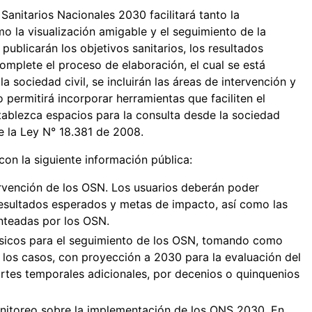
Sanitarios Nacionales 2030 facilitará tanto la
o la visualización amigable y el seguimiento de la
 publicarán los objetivos sanitarios, los resultados
mplete el proceso de elaboración, el cual se está
a sociedad civil, se incluirán las áreas de intervención y
o permitirá incorporar herramientas que faciliten el
tablezca espacios para la consulta desde la sociedad
e la Ley N° 18.381 de 2008.
on la siguiente información pública:
tervención de los OSN. Los usuarios deberán poder
resultados esperados y metas de impacto, así como las
anteadas por los OSN.
básicos para el seguimiento de los OSN, tomando como
 los casos, con proyección a 2030 para la evaluación del
ortes temporales adicionales, por decenios o quinquenios
nitoreo sobre la implementación de los ONS 2030. En