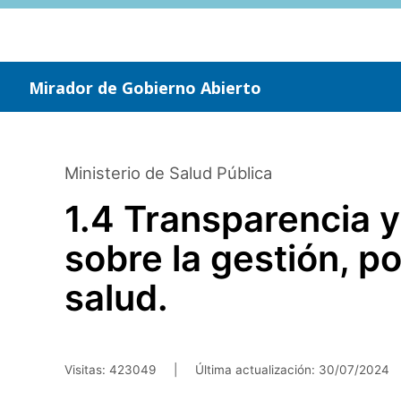
Saltar
al
contenido
principal
Mirador de Gobierno Abierto
Ministerio de Salud Pública
1.4 Transparencia y
sobre la gestión, p
salud.
Visitas: 423049
|
Última actualización:
30/07/2024