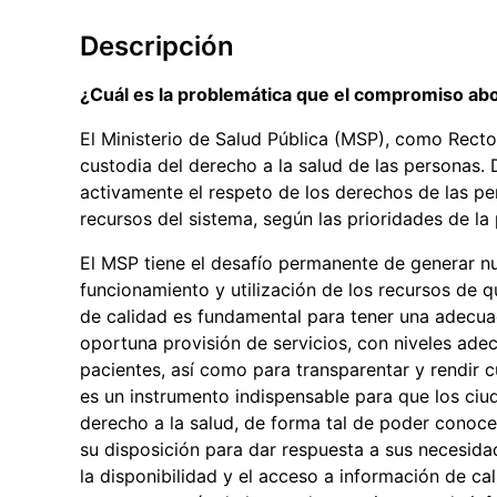
Descripción
¿Cuál es la problemática que el compromiso ab
El Ministerio de Salud Pública (MSP), como Rector
custodia del derecho a la salud de las personas
activamente el respeto de los derechos de las p
recursos del sistema, según las prioridades de la 
El MSP tiene el desafío permanente de generar n
funcionamiento y utilización de los recursos de 
de calidad es fundamental para tener una adecuad
oportuna provisión de servicios, con niveles adec
pacientes, así como para transparentar y rendir c
es un instrumento indispensable para que los ciu
derecho a la salud, de forma tal de poder conocer
su disposición para dar respuesta a sus necesida
la disponibilidad y el acceso a información de cali