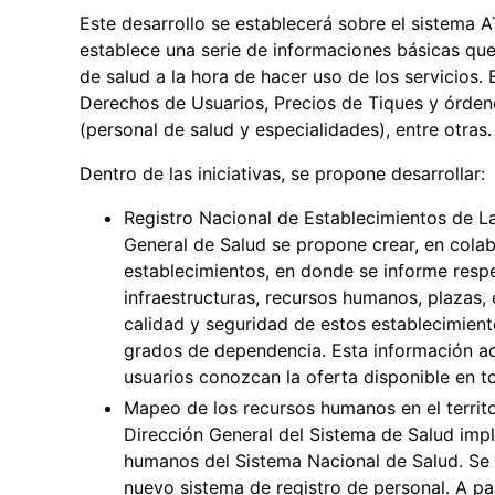
Este desarrollo se establecerá sobre el sistema A
establece una serie de informaciones básicas que
de salud a la hora de hacer uso de los servicios.
Derechos de Usuarios, Precios de Tiques y órden
(personal de salud y especialidades), entre otras.
Dentro de las iniciativas, se propone desarrollar:
Registro Nacional de Establecimientos de L
General de Salud se propone crear, en cola
establecimientos, en donde se informe resp
infraestructuras, recursos humanos, plazas, 
calidad y seguridad de estos establecimien
grados de dependencia. Esta información ade
usuarios conozcan la oferta disponible en to
Mapeo de los recursos humanos en el territ
Dirección General del Sistema de Salud imp
humanos del Sistema Nacional de Salud. Se
nuevo sistema de registro de personal. A pa