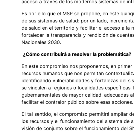
acceso a través de los modernos sistemas de in
Es por ello que el MSP se propone, en este quinqu
de sus sistemas de salud: por un lado, increment
de salud en el territorio y facilitar el acceso a l
fortalecer la transparencia y rendición de cuenta
Nacionales 2030.
¿Cómo contribuirá a resolver la problemática?
En este compromiso nos proponemos, en primer lu
recursos humanos que nos permitan contextualizar 
identificando vulnerabilidades y fortalezas del s
se vinculen a regiones o localidades específicas.
gubernamentales de mayor calidad, adecuadas al 
facilitar el contralor público sobre esas acciones.
El tal sentido, el compromiso permitirá ampliar 
los recursos y el funcionamiento del sistema de s
visión de conjunto sobre el funcionamiento del S