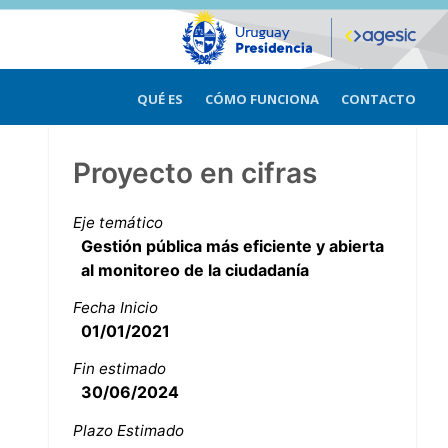
QUÉ ES
CÓMO FUNCIONA
CONTACTO
Proyecto en cifras
Eje temático
Gestión pública más eficiente y abierta
al monitoreo de la ciudadanía
Fecha Inicio
01/01/2021
Fin estimado
30/06/2024
Plazo Estimado