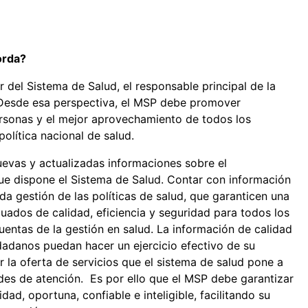
orda?
 del Sistema de Salud, el responsable principal de la
. Desde esa perspectiva, el MSP debe promover
ersonas y el mejor aprovechamiento de todos los
política nacional de salud.
uevas y actualizadas informaciones sobre el
que dispone el Sistema de Salud. Contar con información
a gestión de las políticas de salud, que garanticen una
uados de calidad, eficiencia y seguridad para todos los
uentas de la gestión en salud. La información de calidad
dadanos puedan hacer un ejercicio efectivo de su
 la oferta de servicios que el sistema de salud pone a
des de atención. Es por ello que el MSP debe garantizar
dad, oportuna, confiable e inteligible, facilitando su