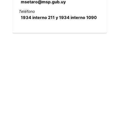
msetaro@msp.gub.uy
Teléfono
1934 interno 211 y 1934 interno 1090