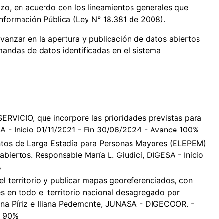
rzo, en acuerdo con los lineamientos generales que
Información Pública (Ley N° 18.381 de 2008).
anzar en la apertura y publicación de datos abiertos
andas de datos identificadas en el sistema
RVICIO, que incorpore las prioridades previstas para
 - Inicio 01/11/2021 - Fin 30/06/2024 - Avance 100%
entos de Larga Estadía para Personas Mayores (ELEPEM)
abiertos. Responsable María L. Giudici, DIGESA - Inicio
%
l territorio y publicar mapas georeferenciados, con
s en todo el territorio nacional desagregado por
ena Píriz e Iliana Pedemonte, JUNASA - DIGECOOR. -
e 90%