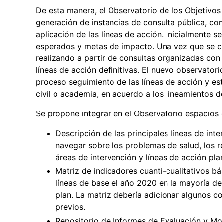
De esta manera, el Observatorio de los Objetivos 
generación de instancias de consulta pública, com
aplicación de las líneas de acción. Inicialmente se
esperados y metas de impacto. Una vez que se co
realizando a partir de consultas organizadas con l
líneas de acción definitivas. El nuevo observatori
proceso seguimiento de las líneas de acción y es
civil o academia, en acuerdo a los lineamientos d
Se propone integrar en el Observatorio espacios c
Descripción de las principales líneas de in
navegar sobre los problemas de salud, los 
áreas de intervención y líneas de acción pl
Matriz de indicadores cuanti-cualitativos 
líneas de base el año 2020 en la mayoría de
plan. La matriz debería adicionar algunos c
previos.
Repositorio de Informes de Evaluación y Mo