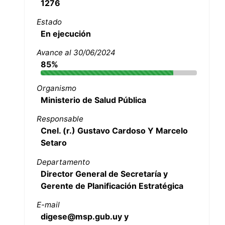
1276
Estado
En ejecución
Avance al 30/06/2024
85%
Organismo
Ministerio de Salud Pública
Responsable
Cnel. (r.) Gustavo Cardoso Y Marcelo
Setaro
Departamento
Director General de Secretaría y
Gerente de Planificación Estratégica
E-mail
digese@msp.gub.uy y