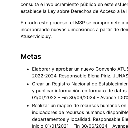
consulta e involucramiento público en este esfue
establece la Ley sobre Derechos de Acceso a la 
En todo este proceso, el MSP se compromete a av
incorporando nuevas dimensiones a partir de dem
Atuservicio.uy.
Metas
Elaborar y aprobar un nuevo Convenio ATUSE
2022-2024. Responsable Elena Piriz, JUNASA
Crear un Registro Nacional de Establecimi
y publicar información en formato de datos 
01/01/2022 - Fin 30/06/2024 - Avance 100
Realizar un mapeo de recursos humanos en e
indicadores de recursos humanos disponible
departamentos y localidad. Responsable El
Inicio 01/01/2021 - Fin 30/06/2024 - Avanc