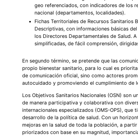
geo referenciados, con indicadores de los r
nacional (departamentos, localidades).
Fichas Territoriales de Recursos Sanitarios
Descriptivas, con informaciones básicas del 
los Directores Departamentales de Salud. A 
simplificadas, de fácil comprensión, dirigi
En segundo término, se pretende que las comunid
propio bienestar sanitario, para lo cual es priori
de comunicación oficial, sino como actores prom
autocuidado y promoviendo el cumplimiento de lo
Los Objetivos Sanitarios Nacionales (OSN) son una
de manera participativa y colaborativa con diver
internacionales especializados (OMS-OPS), que t
desarrollo de la política de salud. Con un horiz
mejoras en la salud de toda la población, a partir
priorizados con base en su magnitud, importancia