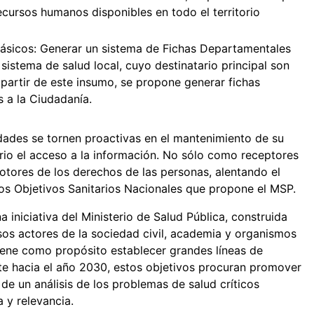
ecursos humanos disponibles en todo el territorio
 Básicos: Generar un sistema de Fichas Departamentales
sistema de salud local, cuyo destinatario principal son
partir de este insumo, se propone generar fichas
das a la Ciudadanía.
ades se tornen proactivas en el mantenimiento de su
tario el acceso a la información. No sólo como receptores
otores de los derechos de las personas, alentando el
s Objetivos Sanitarios Nacionales que propone el MSP.
 iniciativa del Ministerio de Salud Pública, construida
sos actores de la sociedad civil, academia y organismos
iene como propósito establecer grandes líneas de
onte hacia el año 2030, estos objetivos procuran promover
 de un análisis de los problemas de salud críticos
 y relevancia.