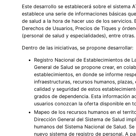
Este desarrollo se establecerá sobre el sistema A
establece una serie de informaciones básicas que
de salud a la hora de hacer uso de los servicios.
Derechos de Usuarios, Precios de Tiques y órden
(personal de salud y especialidades), entre otras.
Dentro de las iniciativas, se propone desarrollar:
Registro Nacional de Establecimientos de L
General de Salud se propone crear, en cola
establecimientos, en donde se informe resp
infraestructuras, recursos humanos, plazas, 
calidad y seguridad de estos establecimien
grados de dependencia. Esta información ade
usuarios conozcan la oferta disponible en to
Mapeo de los recursos humanos en el territ
Dirección General del Sistema de Salud imp
humanos del Sistema Nacional de Salud. Se
nuevo sistema de registro de personal. A pa