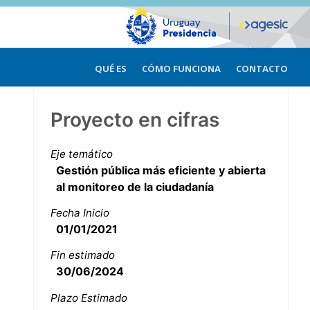
QUÉ ES
CÓMO FUNCIONA
CONTACTO
Proyecto en cifras
Eje temático
Gestión pública más eficiente y abierta
al monitoreo de la ciudadanía
Fecha Inicio
01/01/2021
Fin estimado
30/06/2024
Plazo Estimado