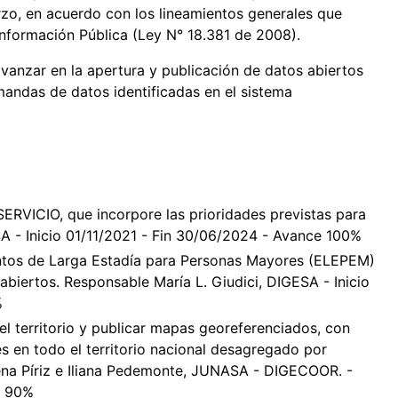
rzo, en acuerdo con los lineamientos generales que
Información Pública (Ley N° 18.381 de 2008).
anzar en la apertura y publicación de datos abiertos
andas de datos identificadas en el sistema
RVICIO, que incorpore las prioridades previstas para
 - Inicio 01/11/2021 - Fin 30/06/2024 - Avance 100%
entos de Larga Estadía para Personas Mayores (ELEPEM)
abiertos. Responsable María L. Giudici, DIGESA - Inicio
%
l territorio y publicar mapas georeferenciados, con
s en todo el territorio nacional desagregado por
ena Píriz e Iliana Pedemonte, JUNASA - DIGECOOR. -
e 90%