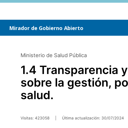
Saltar
al
contenido
principal
Mirador de Gobierno Abierto
Ministerio de Salud Pública
1.4 Transparencia y
sobre la gestión, p
salud.
Visitas: 423058
|
Última actualización:
30/07/2024