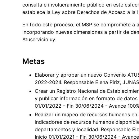
consulta e involucramiento público en este esfue
establece la Ley sobre Derechos de Acceso a la 
En todo este proceso, el MSP se compromete a av
incorporando nuevas dimensiones a partir de dem
Atuservicio.uy.
Metas
Elaborar y aprobar un nuevo Convenio ATUSE
2022-2024. Responsable Elena Piriz, JUNASA
Crear un Registro Nacional de Establecimi
y publicar información en formato de datos 
01/01/2022 - Fin 30/06/2024 - Avance 100
Realizar un mapeo de recursos humanos en e
indicadores de recursos humanos disponible
departamentos y localidad. Responsable El
Inicio 01/01/2021 - Fin 30/06/2024 - Avanc