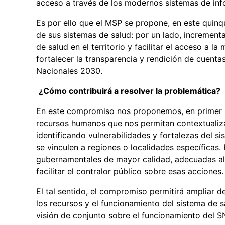
acceso a través de los modernos sistemas de in
Es por ello que el MSP se propone, en este quinqu
de sus sistemas de salud: por un lado, increment
de salud en el territorio y facilitar el acceso a l
fortalecer la transparencia y rendición de cuenta
Nacionales 2030.
¿Cómo contribuirá a resolver la problemática?
En este compromiso nos proponemos, en primer lu
recursos humanos que nos permitan contextualizar 
identificando vulnerabilidades y fortalezas del s
se vinculen a regiones o localidades específicas.
gubernamentales de mayor calidad, adecuadas al 
facilitar el contralor público sobre esas acciones.
El tal sentido, el compromiso permitirá ampliar 
los recursos y el funcionamiento del sistema de s
visión de conjunto sobre el funcionamiento del S