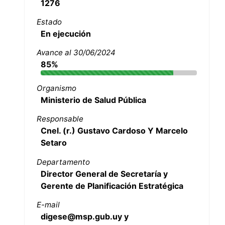
1276
Estado
En ejecución
Avance al 30/06/2024
85%
Organismo
Ministerio de Salud Pública
Responsable
Cnel. (r.) Gustavo Cardoso Y Marcelo
Setaro
Departamento
Director General de Secretaría y
Gerente de Planificación Estratégica
E-mail
digese@msp.gub.uy y