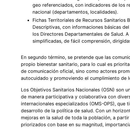
geo referenciados, con indicadores de los r
nacional (departamentos, localidades).
Fichas Territoriales de Recursos Sanitarios
Descriptivas, con informaciones básicas del 
los Directores Departamentales de Salud. A 
simplificadas, de fácil comprensión, dirigi
En segundo término, se pretende que las comunid
propio bienestar sanitario, para lo cual es priori
de comunicación oficial, sino como actores prom
autocuidado y promoviendo el cumplimiento de lo
Los Objetivos Sanitarios Nacionales (OSN) son una
de manera participativa y colaborativa con diver
internacionales especializados (OMS-OPS), que t
desarrollo de la política de salud. Con un horiz
mejoras en la salud de toda la población, a partir
priorizados con base en su magnitud, importancia