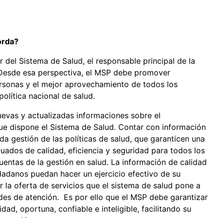
orda?
 del Sistema de Salud, el responsable principal de la
. Desde esa perspectiva, el MSP debe promover
ersonas y el mejor aprovechamiento de todos los
política nacional de salud.
uevas y actualizadas informaciones sobre el
que dispone el Sistema de Salud. Contar con información
a gestión de las políticas de salud, que garanticen una
uados de calidad, eficiencia y seguridad para todos los
uentas de la gestión en salud. La información de calidad
dadanos puedan hacer un ejercicio efectivo de su
 la oferta de servicios que el sistema de salud pone a
des de atención. Es por ello que el MSP debe garantizar
dad, oportuna, confiable e inteligible, facilitando su