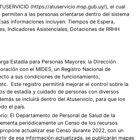
TUSERVICIO (https://atuservicio.msp.gub.uy/), el cual
 permiten a las personas orientarse dentro del sistema
 Esas informaciones incluyen: Tiempos de Espera,
es, Indicadores Asistenciales, Dotaciones de RRHH
arga Estadía para Personas Mayores: la Dirección
boración con el MIDES, un Registro Nacional de
ecto a sus condiciones de funcionamiento,
etc. Este registro permitirá mejorar el control sobre la
tos de estadía y cuidado de personas con diversos
más se incluirá dentro del Atuservicio, para que los
do el país.
orio: El Departamento de Personal de Salud de la
lementa periódicamente un Censo de los recursos
 propone actualizar ese Censo durante 2022, con un
rtir de esa información actualizada, se publicarán mapas