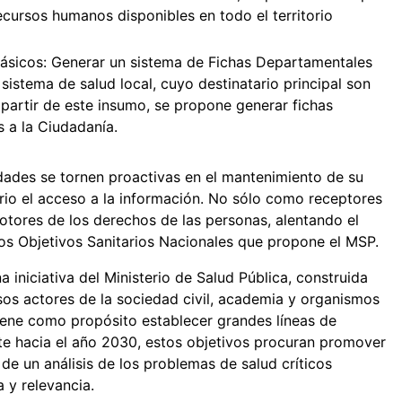
ecursos humanos disponibles en todo el territorio
 Básicos: Generar un sistema de Fichas Departamentales
sistema de salud local, cuyo destinatario principal son
partir de este insumo, se propone generar fichas
das a la Ciudadanía.
ades se tornen proactivas en el mantenimiento de su
tario el acceso a la información. No sólo como receptores
otores de los derechos de las personas, alentando el
s Objetivos Sanitarios Nacionales que propone el MSP.
 iniciativa del Ministerio de Salud Pública, construida
sos actores de la sociedad civil, academia y organismos
iene como propósito establecer grandes líneas de
onte hacia el año 2030, estos objetivos procuran promover
 de un análisis de los problemas de salud críticos
 y relevancia.