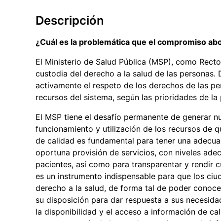
Descripción
¿Cuál es la problemática que el compromiso ab
El Ministerio de Salud Pública (MSP), como Rector
custodia del derecho a la salud de las personas
activamente el respeto de los derechos de las p
recursos del sistema, según las prioridades de la 
El MSP tiene el desafío permanente de generar n
funcionamiento y utilización de los recursos de 
de calidad es fundamental para tener una adecuad
oportuna provisión de servicios, con niveles adec
pacientes, así como para transparentar y rendir c
es un instrumento indispensable para que los ciu
derecho a la salud, de forma tal de poder conocer
su disposición para dar respuesta a sus necesida
la disponibilidad y el acceso a información de cali