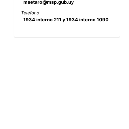
msetaro@msp.gub.uy
Teléfono
1934 interno 211 y 1934 interno 1090