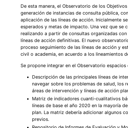
De esta manera, el Observatorio de los Objetivos 
generación de instancias de consulta pública, com
aplicación de las líneas de acción. Inicialmente se
esperados y metas de impacto. Una vez que se co
realizando a partir de consultas organizadas con l
líneas de acción definitivas. El nuevo observatori
proceso seguimiento de las líneas de acción y es
civil o academia, en acuerdo a los lineamientos d
Se propone integrar en el Observatorio espacios c
Descripción de las principales líneas de in
navegar sobre los problemas de salud, los 
áreas de intervención y líneas de acción pl
Matriz de indicadores cuanti-cualitativos 
líneas de base el año 2020 en la mayoría de
plan. La matriz debería adicionar algunos c
previos.
Repositorio de Informes de Evaluación y Mo