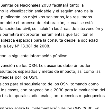
Sanitarios Nacionales 2030 facilitará tanto la
o la visualización amigable y el seguimiento de la
 publicarán los objetivos sanitarios, los resultados
mplete el proceso de elaboración, el cual se está
a sociedad civil, se incluirán las áreas de intervención y
o permitirá incorporar herramientas que faciliten el
tablezca espacios para la consulta desde la sociedad
e la Ley N° 18.381 de 2008.
on la siguiente información pública:
tervención de los OSN. Los usuarios deberán poder
resultados esperados y metas de impacto, así como las
anteadas por los OSN.
básicos para el seguimiento de los OSN, tomando como
 los casos, con proyección a 2030 para la evaluación del
ortes temporales adicionales, por decenios o quinquenios
nitoreo sobre la implementación de los ONS 2030. En