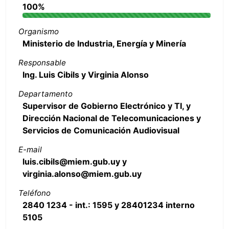
100%
Organismo
Ministerio de Industria, Energía y Minería
Responsable
Ing. Luis Cibils y Virginia Alonso
Departamento
Supervisor de Gobierno Electrónico y TI, y
Dirección Nacional de Telecomunicaciones y
Servicios de Comunicación Audiovisual
E-mail
luis.cibils@miem.gub.uy y
virginia.alonso@miem.gub.uy
Teléfono
2840 1234 - int.: 1595 y 28401234 interno
5105