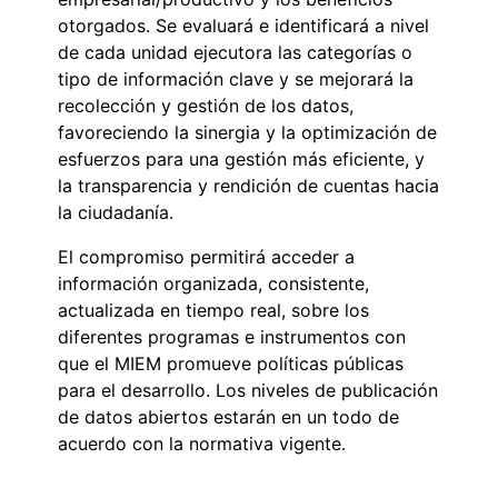
otorgados. Se evaluará e identificará a nivel
de cada unidad ejecutora las categorías o
tipo de información clave y se mejorará la
recolección y gestión de los datos,
favoreciendo la sinergia y la optimización de
esfuerzos para una gestión más eficiente, y
la transparencia y rendición de cuentas hacia
la ciudadanía.
El compromiso permitirá acceder a
información organizada, consistente,
actualizada en tiempo real, sobre los
diferentes programas e instrumentos con
que el MIEM promueve políticas públicas
para el desarrollo. Los niveles de publicación
de datos abiertos estarán en un todo de
acuerdo con la normativa vigente.