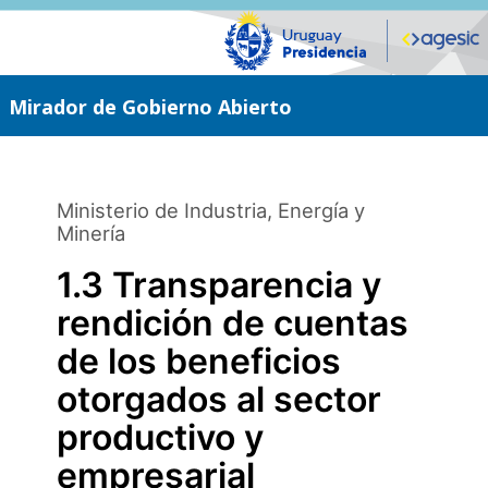
Saltar
al
contenido
principal
Mirador de Gobierno Abierto
Ministerio de Industria, Energía y
Minería
1.3 Transparencia y
rendición de cuentas
de los beneficios
otorgados al sector
productivo y
empresarial