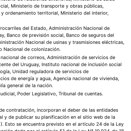
cial, Ministerio de transporte y obras públicas,
y ordenamiento territorial, Ministerio del interior,
rrocarriles del Estado, Administración Nacional de
y, Banco de previsión social, Banco de seguros del
nistración Nacional de usinas y trasmisiones eléctricas,
to Nacional de colonización.
 nacional de correos, Administración de servicios de
cente del Uruguay, Instituto nacional de inclusión social
ogía, Unidad reguladora de servicios de
cios de energía y agua, Agencia nacional de vivienda,
lía general de la nación.
udicial, Poder Legislativo, Tribunal de cuentas.
de contratación, incorporan el deber de las entidades
 y de publicar su planificación en el sitio web de la
Esto se encuentra previsto en el artículo 24 de la Ley
cción dada por el artículo 51 de la Ley N° 19.924, de 18