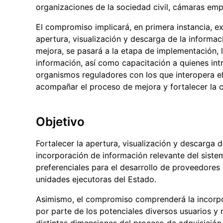
organizaciones de la sociedad civil, cámaras emp
El compromiso implicará, en primera instancia, exp
apertura, visualización y descarga de la informac
mejora, se pasará a la etapa de implementación, l
información, así como capacitación a quienes int
organismos reguladores con los que interopera el
acompañar el proceso de mejora y fortalecer la c
Objetivo
Fortalecer la apertura, visualización y descarga 
incorporación de información relevante del siste
preferenciales para el desarrollo de proveedores 
unidades ejecutoras del Estado.
Asimismo, el compromiso comprenderá la incorpo
por parte de los potenciales diversos usuarios y
distintas dimensiones del proceso de adquisición