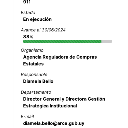
911
Estado
En ejecución
Avance al 30/06/2024
88%
Organismo
Agencia Reguladora de Compras
Estatales
Responsable
Diamela Bello
Departamento
Director General y Directora Gestión
Estratégica Institucional
E-mail
diamela.bello@arce.gub.uy