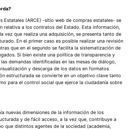
orda?
s Estatales (ARCE) -sitio web de compras estatales- se
n relativa a los contratos del Estado. Esta información,
a vez que realiza una adquisición, se presenta tanto de
rado. En el primer caso es posible realizar una revisión
ras que en el segundo se facilita la sistematización de
gados. Si bien existe una política de transparencia y
de las demandas identificadas en las mesas de diálogo,
visualización y descarga de los datos en formatos
ón estructurada se convierte en un objetivo clave tanto
mo para el control social que ejerce la ciudadanía sobre
ía nuevas dimensiones de la información de los
cturada y de fácil acceso, a la vez que, contribuye a
eo que distintos agentes de la sociedad (academia,