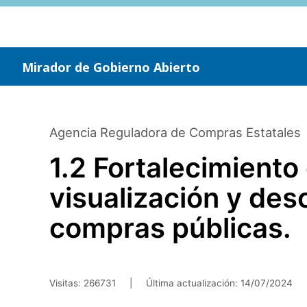
Saltar
al
contenido
principal
Mirador de Gobierno Abierto
Agencia Reguladora de Compras Estatales
1.2 Fortalecimiento 
visualización y des
compras públicas.
Visitas: 266731
|
Última actualización:
14/07/2024