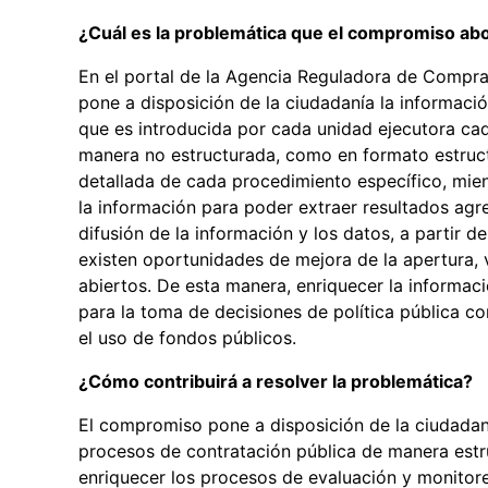
¿Cuál es la problemática que el compromiso ab
En el portal de la Agencia Reguladora de Compra
pone a disposición de la ciudadanía la informació
que es introducida por cada unidad ejecutora cad
manera no estructurada, como en formato estructu
detallada de cada procedimiento específico, mient
la información para poder extraer resultados agre
difusión de la información y los datos, a partir 
existen oportunidades de mejora de la apertura, 
abiertos. De esta manera, enriquecer la informaci
para la toma de decisiones de política pública co
el uso de fondos públicos.
¿Cómo contribuirá a resolver la problemática?
El compromiso pone a disposición de la ciudadan
procesos de contratación pública de manera estru
enriquecer los procesos de evaluación y monitor