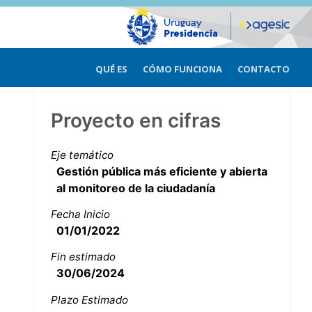
QUÉ ES
CÓMO FUNCIONA
CONTACTO
Proyecto en cifras
Eje temático
Gestión pública más eficiente y abierta
al monitoreo de la ciudadanía
Fecha Inicio
01/01/2022
Fin estimado
30/06/2024
Plazo Estimado