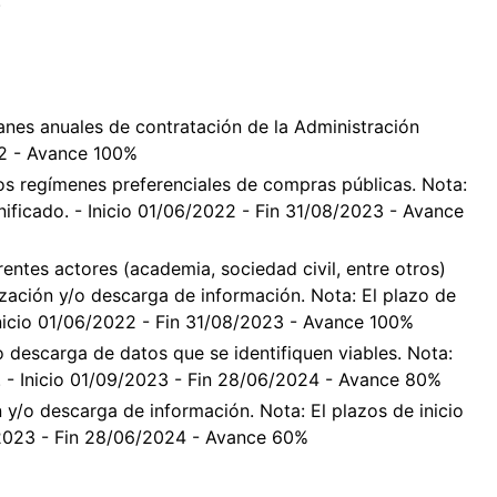
lanes anuales de contratación de la Administración
22 - Avance 100%
 los regímenes preferenciales de compras públicas. Nota:
anificado. - Inicio 01/06/2022 - Fin 31/08/2023 - Avance
entes actores (academia, sociedad civil, entre otros)
ización y/o descarga de información. Nota: El plazo de
 Inicio 01/06/2022 - Fin 31/08/2023 - Avance 100%
o descarga de datos que se identifiquen viables. Nota:
. - Inicio 01/09/2023 - Fin 28/06/2024 - Avance 80%
 y/o descarga de información. Nota: El plazos de inicio
9/2023 - Fin 28/06/2024 - Avance 60%