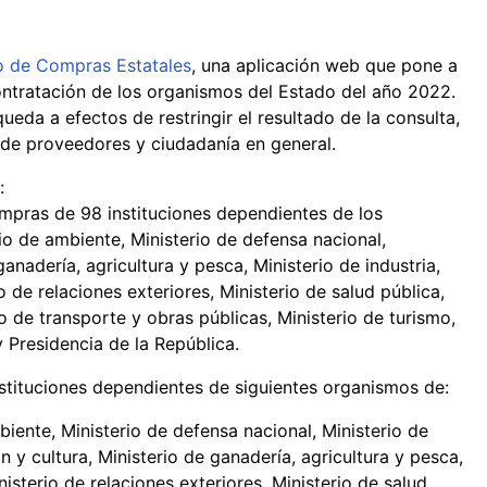
io de Compras Estatales
, una aplicación web que pone a
ontratación de los organismos del Estado del año 2022.
ueda a efectos de restringir el resultado de la consulta,
de proveedores y ciudadanía en general.
:
ompras de 98 instituciones dependientes de los
io de ambiente, Ministerio de defensa nacional,
anadería, agricultura y pesca, Ministerio de industria,
io de relaciones exteriores, Ministerio de salud pública,
io de transporte y obras públicas, Ministerio de turismo,
y Presidencia de la República.
nstituciones dependientes de siguientes organismos de:
iente, Ministerio de defensa nacional, Ministerio de
 y cultura, Ministerio de ganadería, agricultura y pesca,
nisterio de relaciones exteriores, Ministerio de salud