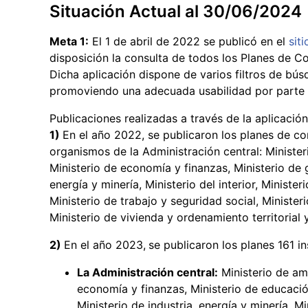
Situación Actual al 30/06/2024
Meta 1:
El 1 de abril de 2022 se publicó en el
sit
disposición la consulta de todos los Planes de C
Dicha aplicación dispone de varios filtros de búsq
promoviendo una adecuada usabilidad por parte 
Publicaciones realizadas a través de la aplicación
1)
En el año 2022, se publicaron los planes de c
organismos de la Administración central: Minister
Ministerio de economía y finanzas, Ministerio de g
energía y minería, Ministerio del interior, Minister
Ministerio de trabajo y seguridad social, Minister
Ministerio de vivienda y ordenamiento territorial 
2)
En el año 2023,
se publicaron los planes 161 i
La Administración central:
Ministerio de amb
economía y finanzas, Ministerio de educación
Ministerio de industria, energía y minería, Mi