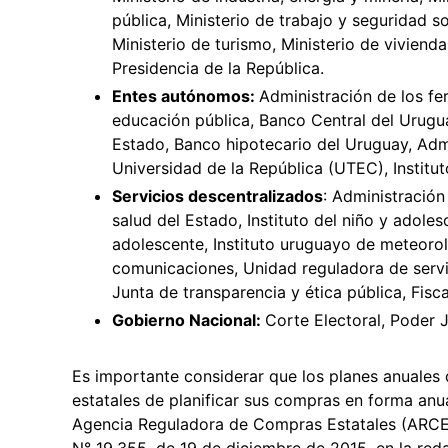
pública, Ministerio de trabajo y seguridad so
Ministerio de turismo, Ministerio de vivienda 
Presidencia de la República.
Entes autónomos:
Administración de los fe
educación pública, Banco Central del Urugua
Estado, Banco hipotecario del Uruguay, Admi
Universidad de la República (UTEC), Institu
Servicios descentralizados
: Administración
salud del Estado, Instituto del niño y adoles
adolescente, Instituto uruguayo de meteorol
comunicaciones, Unidad reguladora de servi
Junta de transparencia y ética pública, Fisca
Gobierno Nacional:
Corte Electoral, Poder J
Es importante considerar que los planes anuales 
estatales de planificar sus compras en forma anual
Agencia Reguladora de Compras Estatales (ARCE). 
N° 19.355, de 19 de diciembre de 2015, en la reda