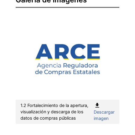
1.2 Fortalecimiento de la apertura,
visualización y descarga de los
Descargar
:
datos de compras públicas
imagen
1.2
Fortalecimien