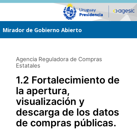
Saltar
al
contenido
principal
Mirador de Gobierno Abierto
Agencia Reguladora de Compras
Estatales
1.2 Fortalecimiento de
la apertura,
visualización y
descarga de los datos
de compras públicas.