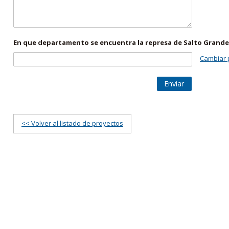
En que departamento se encuentra la represa de Salto Grande
Cambiar 
Enviar
<< Volver al listado de proyectos