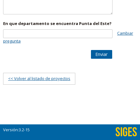
En que departamento se encuentra Punta del Este?
Cambiar
pregunta
Enviar
<< Volver al listado de proyectos
Versión:3.2-15