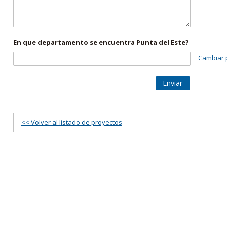
En que departamento se encuentra Punta del Este?
Cambiar 
Enviar
<< Volver al listado de proyectos