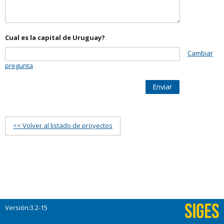
Cual es la capital de Uruguay?
Cambiar
pregunta
Enviar
<< Volver al listado de proyectos
Versión:3.2-15