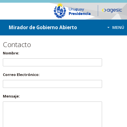
ir a contenido
ir al menú
Mirador de Gobierno Abierto
MENÚ
Contacto
Nombre:
Correo Electrónico:
Mensaje: