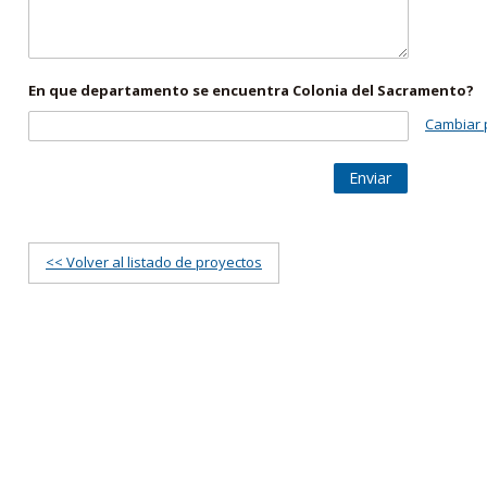
En que departamento se encuentra Colonia del Sacramento?
Cambiar 
Enviar
<< Volver al listado de proyectos