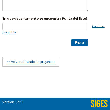
En que departamento se encuentra Punta del Este?
Cambiar
pregunta
Enviar
<< Volver al listado de proyectos
Versión:3.2-15