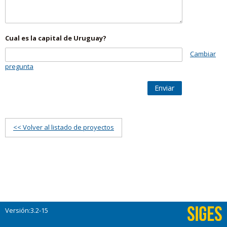
Cual es la capital de Uruguay?
Cambiar
pregunta
Enviar
<< Volver al listado de proyectos
Versión:3.2-15