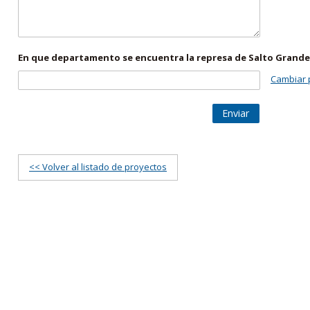
En que departamento se encuentra la represa de Salto Grande
Cambiar 
Enviar
<< Volver al listado de proyectos