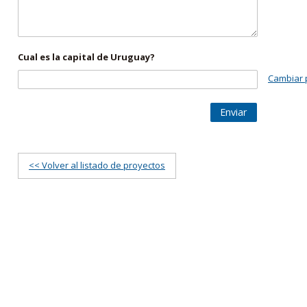
Cual es la capital de Uruguay?
Cambiar 
Enviar
<< Volver al listado de proyectos