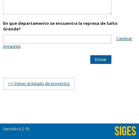
En que departamento se encuentra la represa de Salto
Grande?
Cambiar
pregunta
Enviar
<< Volver al listado de proyectos
Versión:3.2-15