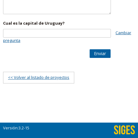
Cual es la capital de Uruguay?
Cambiar
pregunta
Enviar
<< Volver al listado de proyectos
Versión:3.2-15