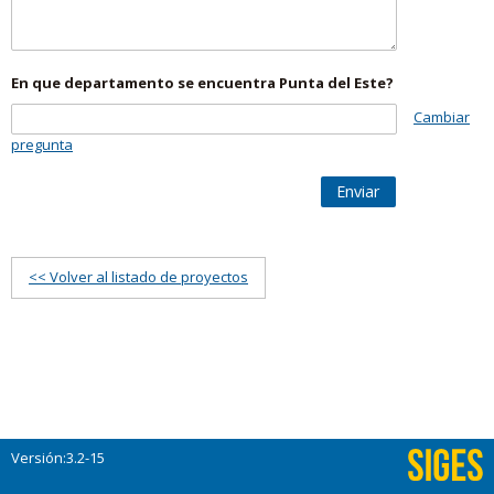
En que departamento se encuentra Punta del Este?
Cambiar
pregunta
Enviar
<< Volver al listado de proyectos
Versión:3.2-15