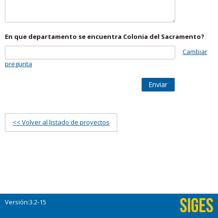
En que departamento se encuentra Colonia del Sacramento?
Cambiar
pregunta
Enviar
<< Volver al listado de proyectos
Versión:3.2-15