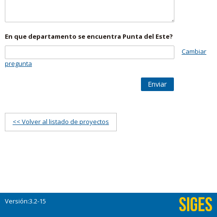
En que departamento se encuentra Punta del Este?
Cambiar
pregunta
Enviar
<< Volver al listado de proyectos
Versión:3.2-15