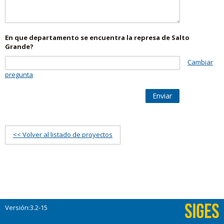
En que departamento se encuentra la represa de Salto
Grande?
Cambiar
pregunta
Enviar
<< Volver al listado de proyectos
Versión:3.2-15