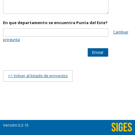
En que departamento se encuentra Punta del Este?
Cambiar
pregunta
Enviar
<< Volver al listado de proyectos
Versión:3.2-15