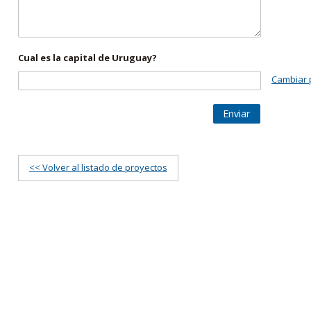
Cual es la capital de Uruguay?
Cambiar 
Enviar
<< Volver al listado de proyectos