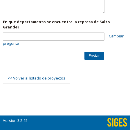
En que departamento se encuentra la represa de Salto
Grande?
Cambiar
pregunta
Enviar
<< Volver al listado de proyectos
Versión:3.2-15