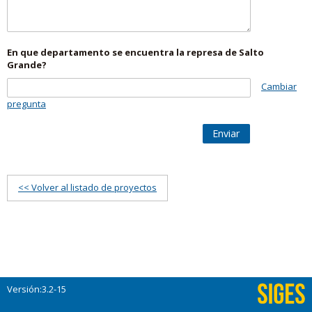
En que departamento se encuentra la represa de Salto
Grande?
Cambiar
pregunta
Enviar
<< Volver al listado de proyectos
Versión:3.2-15