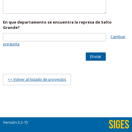
En que departamento se encuentra la represa de Salto
Grande?
Cambiar
pregunta
Enviar
<< Volver al listado de proyectos
Versión:3.2-15