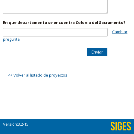
En que departamento se encuentra Colonia del Sacramento?
Cambiar
pregunta
Enviar
<< Volver al listado de proyectos
Versión:3.2-15