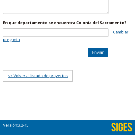
En que departamento se encuentra Colonia del Sacramento?
Cambiar
pregunta
Enviar
<< Volver al listado de proyectos
Versión:3.2-15