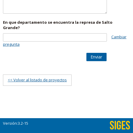
En que departamento se encuentra la represa de Salto
Grande?
Cambiar
pregunta
Enviar
<< Volver al listado de proyectos
Versión:3.2-15