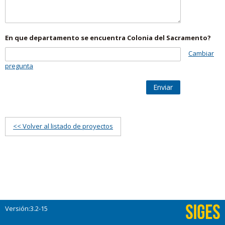
En que departamento se encuentra Colonia del Sacramento?
Cambiar
pregunta
Enviar
<< Volver al listado de proyectos
Versión:3.2-15