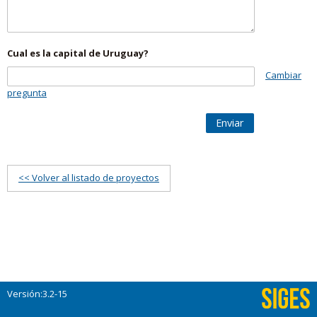
Cual es la capital de Uruguay?
Cambiar
pregunta
Enviar
<< Volver al listado de proyectos
Versión:3.2-15