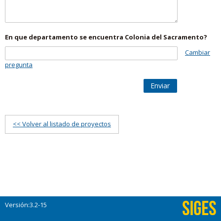
En que departamento se encuentra Colonia del Sacramento?
Cambiar
pregunta
Enviar
<< Volver al listado de proyectos
Versión:3.2-15