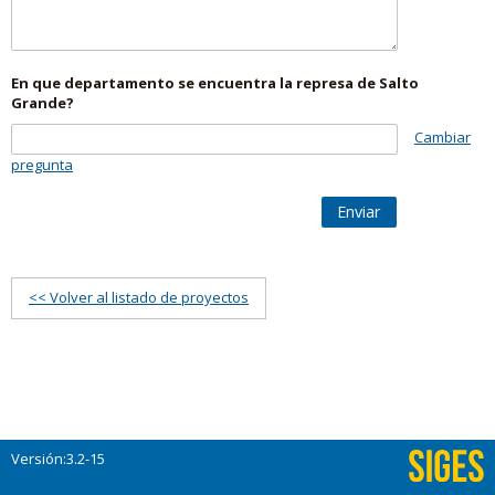
En que departamento se encuentra la represa de Salto
Grande?
Cambiar
pregunta
Enviar
<< Volver al listado de proyectos
Versión:3.2-15