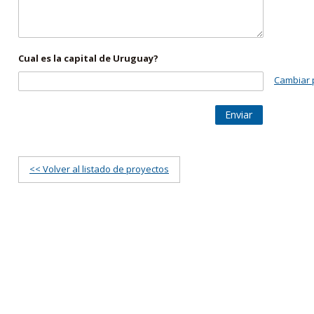
Cual es la capital de Uruguay?
Cambiar 
Enviar
<< Volver al listado de proyectos