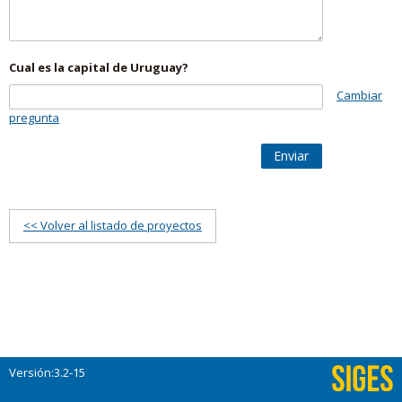
Cual es la capital de Uruguay?
Cambiar
pregunta
Enviar
<< Volver al listado de proyectos
Versión:3.2-15