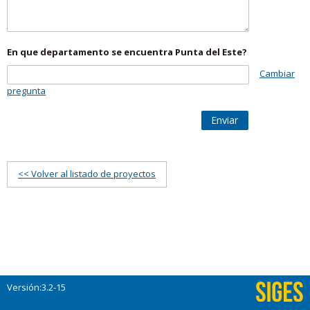
En que departamento se encuentra Punta del Este?
Cambiar
pregunta
Enviar
<< Volver al listado de proyectos
Versión:3.2-15