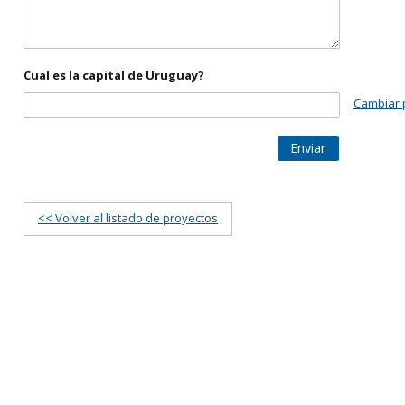
Cual es la capital de Uruguay?
Cambiar 
Enviar
<< Volver al listado de proyectos