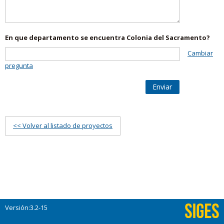
En que departamento se encuentra Colonia del Sacramento?
Cambiar
pregunta
Enviar
<< Volver al listado de proyectos
Versión:3.2-15