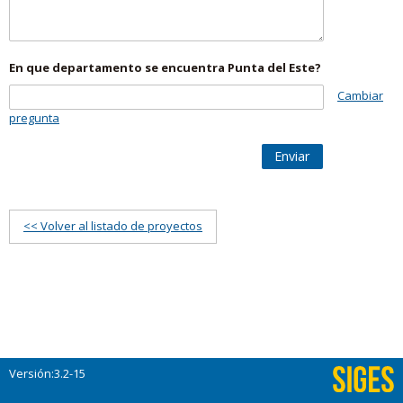
En que departamento se encuentra Punta del Este?
Cambiar
pregunta
Enviar
<< Volver al listado de proyectos
Versión:3.2-15