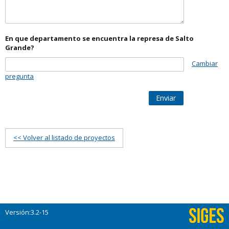
En que departamento se encuentra la represa de Salto
Grande?
Cambiar
pregunta
Enviar
<< Volver al listado de proyectos
Versión:3.2-15