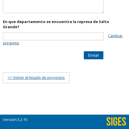
En que departamento se encuentra la represa de Salto
Grande?
Cambiar
pregunta
Enviar
<< Volver al listado de proyectos
Versión:3.2-15