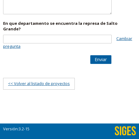
En que departamento se encuentra la represa de Salto
Grande?
Cambiar
pregunta
Enviar
<< Volver al listado de proyectos
Versión:3.2-15