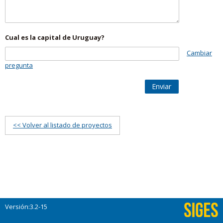
Cual es la capital de Uruguay?
Cambiar
pregunta
Enviar
<< Volver al listado de proyectos
Versión:3.2-15