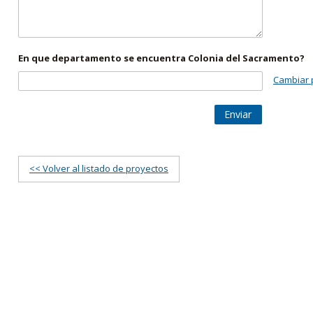
En que departamento se encuentra Colonia del Sacramento?
Cambiar 
Enviar
<< Volver al listado de proyectos