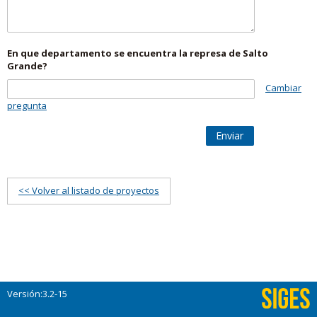
En que departamento se encuentra la represa de Salto
Grande?
Cambiar
pregunta
Enviar
<< Volver al listado de proyectos
Versión:3.2-15