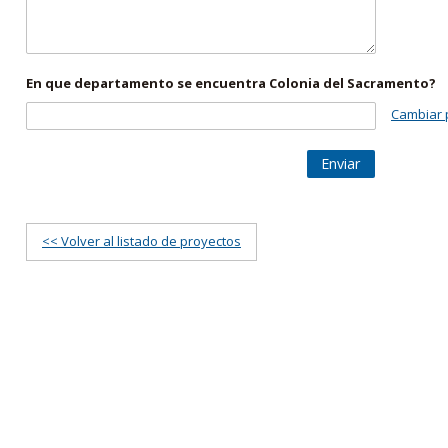
En que departamento se encuentra Colonia del Sacramento?
Cambiar 
Enviar
<< Volver al listado de proyectos