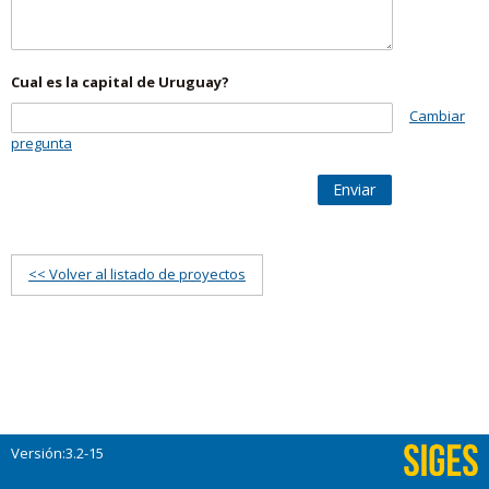
Cual es la capital de Uruguay?
Cambiar
pregunta
Enviar
<< Volver al listado de proyectos
Versión:3.2-15