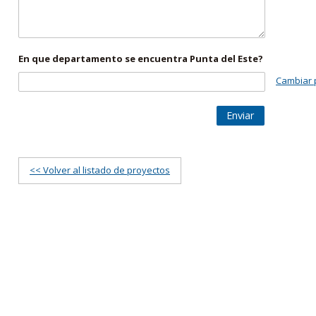
En que departamento se encuentra Punta del Este?
Cambiar 
Enviar
<< Volver al listado de proyectos