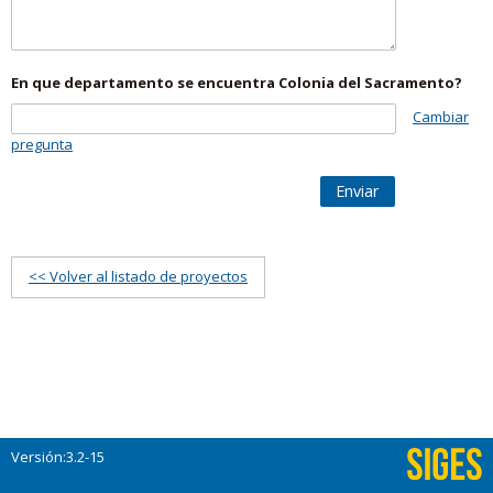
En que departamento se encuentra Colonia del Sacramento?
Cambiar
pregunta
Enviar
<< Volver al listado de proyectos
Versión:3.2-15