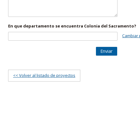
En que departamento se encuentra Colonia del Sacramento?
Cambiar 
Enviar
<< Volver al listado de proyectos